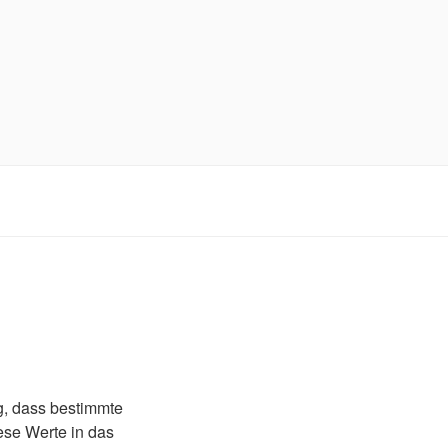
g, dass bestimmte
ese Werte in das