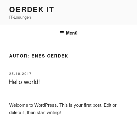
Zum
OERDEK IT
Inhalt
IT-Lösungen
springen
Menü
AUTOR:
ENES OERDEK
VERÖFFENTLICHT
25.10.2017
AM
Hello world!
Welcome to WordPress. This is your first post. Edit or
delete it, then start writing!