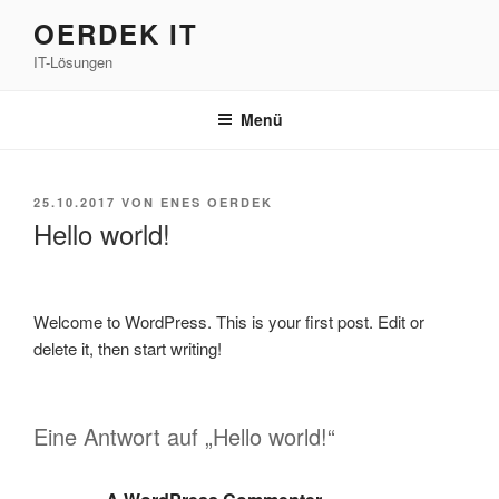
Zum
OERDEK IT
Inhalt
IT-Lösungen
springen
Menü
VERÖFFENTLICHT
25.10.2017
VON
ENES OERDEK
AM
Hello world!
Welcome to WordPress. This is your first post. Edit or
delete it, then start writing!
Eine Antwort auf „Hello world!“