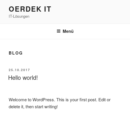
Zum
OERDEK IT
Inhalt
IT-Lösungen
springen
Menü
BLOG
VERÖFFENTLICHT
25.10.2017
AM
Hello world!
Welcome to WordPress. This is your first post. Edit or
delete it, then start writing!